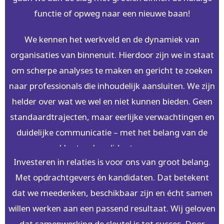
functie of opweg naar een nieuwe baan!
We kennen het werkveld en de dynamiek van
organisaties van binnenuit. Hierdoor zijn we in staat
om scherpe analyses te maken en gericht te zoeken
naar professionals die inhoudelijk aansluiten. We zijn
helder over wat we wel en niet kunnen bieden. Geen
standaardtrajecten, maar eerlijke verwachtingen en
duidelijke communicatie – met het belang van de
klant en kandidaat voorop.
Investeren in relaties is voor ons van groot belang.
Met opdrachtgevers én kandidaten. Dat betekent
dat we meedenken, beschikbaar zijn en écht samen
willen werken aan een passend resultaat. Wij geloven
dat samenwerking de sleutel is tot succes. Door