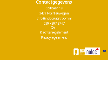
Contactgegevens
Coltbaan 19
3439 NG Nieuwegein
Info@indooruitstroom.nl
030 - 207 2747
Klachtenregelement
Privacyregelement