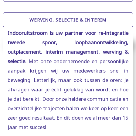
WERVING, SELECTIE & INTERIM
Indooruitstroom is uw partner voor re-integratie
tweede spoor, loopbaanontwikkeling,
Waarom Indooruitstroom?
outplacement, interim management, werving &
selectie.
Met onze ondernemende en persoonlijke
aanpak krijgen wij uw medewerkers snel in
beweging. Letterlijk, maar ook tussen de oren: je
afvragen waar je écht gelukkig van wordt en hoe
je dat bereikt. Door onze heldere communicatie en
overzichtelijke trajecten halen we keer op keer een
zeer goed resultaat. En dit doen we al meer dan 15
jaar met succes!