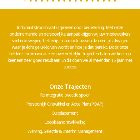
Indooruitstroom laat u groeien door begeleiding.
Met onze
ondernemende en persoonlijke aanpak krijgen wij uw medewerkers
snel in beweging. Letterlijk, maar ook tussen de oren: je afvragen
waar je écht gelukkig van wordt en hoe je dat bereikt. Door onze
heldere communicatie en overzichtelijke trajecten halen we keer op
keer een zeer goed resultaat. En dit doen we al meer dan 15 jaar met
succes!
Onze Trajecten
Re-integratie tweede spoor
Persoonlijk Ontwikkel en Actie Plan (POAP)
Outplacement
Loopbaanontwikkeling
Werving, Selectie & Interim Management