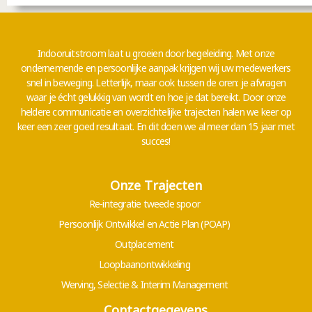
Indooruitstroom laat u groeien door begeleiding.
Met onze
ondernemende en persoonlijke aanpak krijgen wij uw medewerkers
snel in beweging. Letterlijk, maar ook tussen de oren: je afvragen
waar je écht gelukkig van wordt en hoe je dat bereikt. Door onze
heldere communicatie en overzichtelijke trajecten halen we keer op
keer een zeer goed resultaat. En dit doen we al meer dan 15 jaar met
succes!
Onze Trajecten
Re-integratie tweede spoor
Persoonlijk Ontwikkel en Actie Plan (POAP)
Outplacement
Loopbaanontwikkeling
Werving, Selectie & Interim Management
Contactgegevens