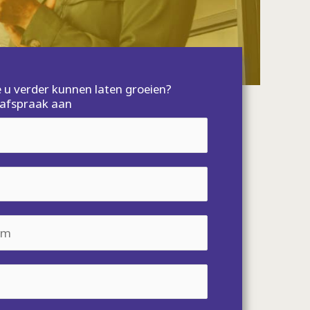
u verder kunnen laten groeien?
n afspraak aan