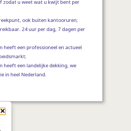
ef zodat u weet wat u kwijt bent per
reekpunt, ook buiten kantooruren;
ereikbaar. 24 uur per dag, 7 dagen per
 heeft een professioneel en actueel
rbeidsmarkt;
 heeft een landelijke dekking, we
ie in heel Nederland.
.