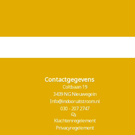
Contactgegevens
Coltbaan 19
3439 NG Nieuwegein
Info@indooruitstroom.nl
030 - 207 2747
Klachtenregelement
Privacyregelement