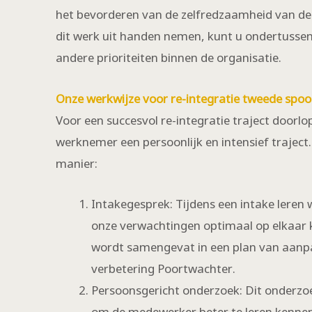
het bevorderen van de zelfredzaamheid van de 
dit werk uit handen nemen, kunt u ondertussen 
andere prioriteiten binnen de organisatie.
Onze werkwijze voor re-integratie tweede spoo
Voor een succesvol re-integratie traject door
werknemer een persoonlijk en intensief traject
manier:
Intakegesprek: Tijdens een intake leren
onze verwachtingen optimaal op elkaar 
wordt samengevat in een plan van aanp
verbetering Poortwachter.
Persoonsgericht onderzoek: Dit onderzo
om de medewerker beter te leren kennen