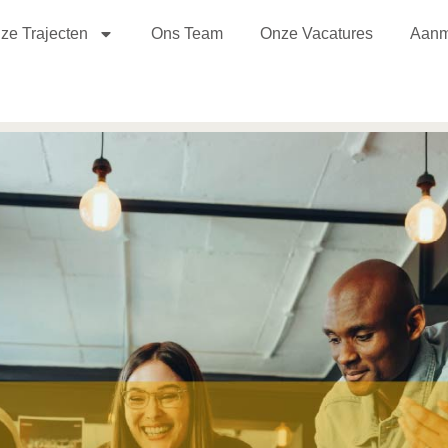
ze Trajecten
Ons Team
Onze Vacatures
Aanm