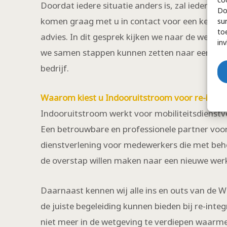
Doordat iedere situatie anders is, zal ieder tra
Do
komen graag met u in contact voor een kennis
su
to
advies. In dit gesprek kijken we naar de wense
in
we samen stappen kunnen zetten naar een du
bedrijf.
Waarom kiest u Indooruitstroom voor re-integ
Indooruitstroom werkt voor mobiliteitsdiens
Een betrouwbare en professionele partner voor
dienstverlening voor medewerkers die met be
de overstap willen maken naar een nieuwe wer
Daarnaast kennen wij alle ins en outs van de 
de juiste begeleiding kunnen bieden bij re-integ
niet meer in de wetgeving te verdiepen waarme