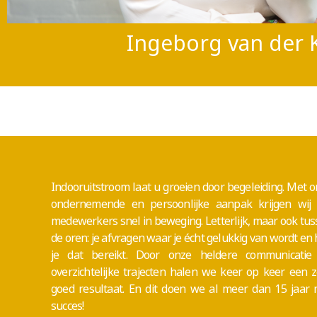
Ingeborg van der 
Indooruitstroom laat u groeien door begeleiding.
Met o
ondernemende en persoonlijke aanpak krijgen wij
medewerkers snel in beweging. Letterlijk, maar ook tu
de oren: je afvragen waar je écht gelukkig van wordt en
je dat bereikt. Door onze heldere communicatie
overzichtelijke trajecten halen we keer op keer een 
goed resultaat. En dit doen we al meer dan 15 jaar 
succes!