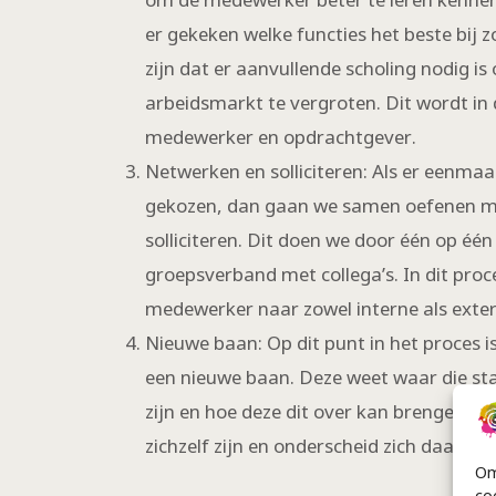
er gekeken welke functies het beste bij 
zijn dat er aanvullende scholing nodig i
arbeidsmarkt te vergroten. Dit wordt in
medewerker en opdrachtgever.
Netwerken en solliciteren: Als er eenmaal
gekozen, dan gaan we samen oefenen m
solliciteren. Dit doen we door één op éé
groepsverband met collega’s. In dit pro
medewerker naar zowel interne als exte
Nieuwe baan: Op dit punt in het proces 
een nieuwe baan. Deze weet waar die sta
zijn en hoe deze dit over kan brengen. D
zichzelf zijn en onderscheid zich daarm
Om
co