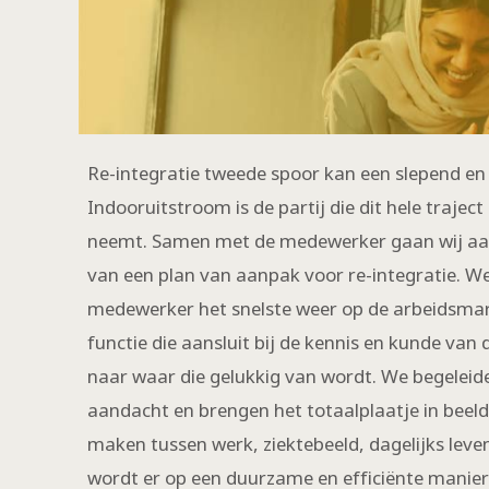
Re-integratie tweede spoor kan een slepend en 
Indooruitstroom is de partij die dit hele traje
neemt. Samen met de medewerker gaan wij aa
van een plan van aanpak voor re-integratie. We
medewerker het snelste weer op de arbeidsmar
functie die aansluit bij de kennis en kunde v
naar waar die gelukkig van wordt. We begeleid
aandacht en brengen het totaalplaatje in beel
maken tussen werk, ziektebeeld, dagelijks leven
wordt er op een duurzame en efficiënte manie