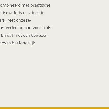
combineerd met praktische
idsmarkt is ons doel de
rk. Met onze re-
nstverlening aan voor u als
 En dat met een bewezen
boven het landelijk