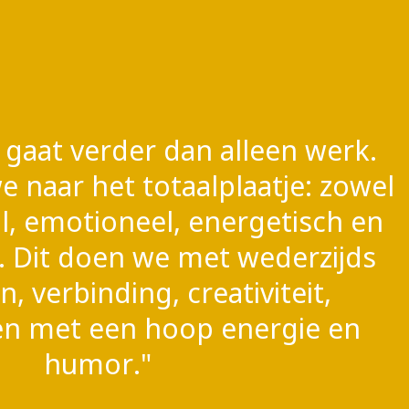
e gaat verder dan alleen werk.
 naar het totaalplaatje: zowel
l, emotioneel, energetisch en
u. Dit doen we met wederzijds
, verbinding, creativiteit,
t en met een hoop energie en
humor."