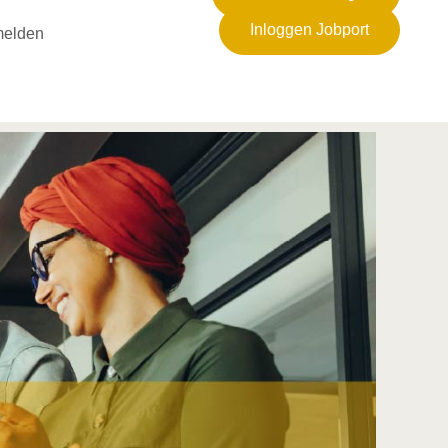
Inloggen Jobport
elden