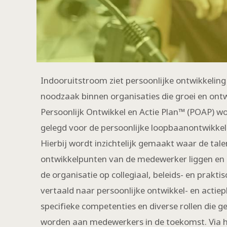
Indooruitstroom ziet persoonlijke ontwikkeling 
noodzaak binnen organisaties die groei en ontw
Persoonlijk Ontwikkel en Actie Plan™ (POAP) wor
gelegd voor de persoonlijke loopbaanontwikke
Hierbij wordt inzichtelijk gemaakt waar de tale
ontwikkelpunten van de medewerker liggen en 
de organisatie op collegiaal, beleids- en praktis
vertaald naar persoonlijke ontwikkel- en actiep
specifieke competenties en diverse rollen die
worden aan medewerkers in de toekomst. Via 