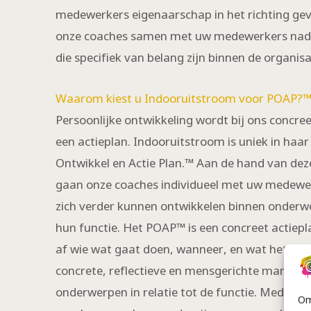
medewerkers eigenaarschap in het richting gev
onze coaches samen met uw medewerkers nadru
die specifiek van belang zijn binnen de organisa
Waarom kiest u Indooruitstroom voor POAP?
Persoonlijke ontwikkeling wordt bij ons concr
een actieplan. Indooruitstroom is uniek in haa
Ontwikkel en Actie Plan.™ Aan de hand van dez
gaan onze coaches individueel met uw medewerk
zich verder kunnen ontwikkelen binnen onderwe
hun functie. Het POAP™ is een concreet actiep
af wie wat gaat doen, wanneer, en wat het doel
concrete, reflectieve en mensgerichte manier g
onderwerpen in relatie tot de functie. Medewe
Om