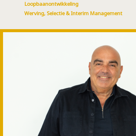
Loopbaanontwikkeling
Werving, Selectie & Interim Management