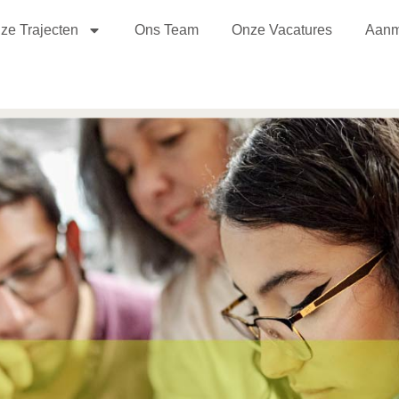
ze Trajecten
Ons Team
Onze Vacatures
Aanm