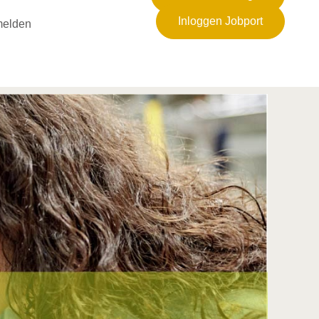
Inloggen Jobport
elden