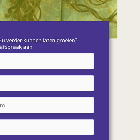
u verder kunnen laten groeien?
n afspraak aan