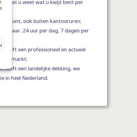
.
ef zodat u weet wat u kwijt bent per
s
reekpunt, ook buiten kantooruren;
ereikbaar. 24 uur per dag, 7 dagen per
N
 heeft een professioneel en actueel
rbeidsmarkt;
 heeft een landelijke dekking, we
ie in heel Nederland.