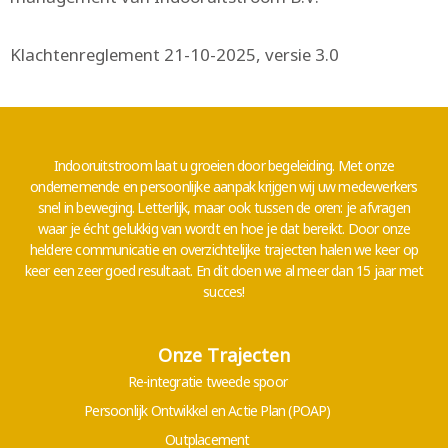
Klachtenreglement 21-10-2025, versie 3.0
Indooruitstroom laat u groeien door begeleiding.
Met onze
ondernemende en persoonlijke aanpak krijgen wij uw medewerkers
snel in beweging. Letterlijk, maar ook tussen de oren: je afvragen
waar je écht gelukkig van wordt en hoe je dat bereikt. Door onze
heldere communicatie en overzichtelijke trajecten halen we keer op
keer een zeer goed resultaat. En dit doen we al meer dan 15 jaar met
succes!
Onze Trajecten
Re-integratie tweede spoor
Persoonlijk Ontwikkel en Actie Plan (POAP)
Outplacement