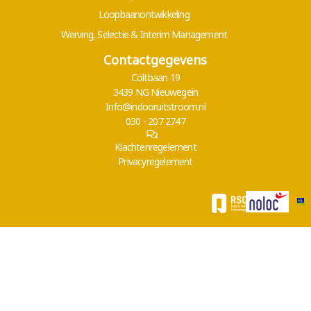
Loopbaanontwikkeling
Werving, Selectie & Interim Management
Contactgegevens
Coltbaan 19
3439 NG Nieuwegein
Info@indooruitstroom.nl
030 - 207 2747
Klachtenregelement
Privacyregelement